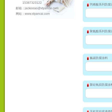
15387323122
丙烯酸系列防腐
邮箱：
jackexiao@xtyancai.com
网站：
www.xtyancai.com
聚氨酯系列防腐
氟碳防腐涂料
聚硅氧烷防腐涂
无机富锌底漆类