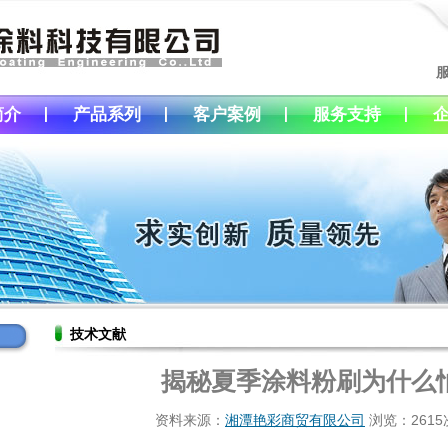
简介
产品系列
客户案例
服务支持
技术文献
揭秘夏季涂料粉刷为什么
资料来源：
湘潭艳彩商贸有限公司
浏览：2615次