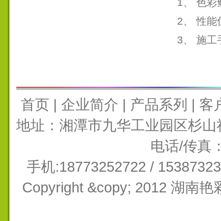
1、 色
2、 性
3、 施
首页
|
企业简介
|
产品系列
|
客
地址：湘潭市九华工业园区杉山社区
电话/传真：0
手机:18773252722 / 15387
Copyright &copy; 201